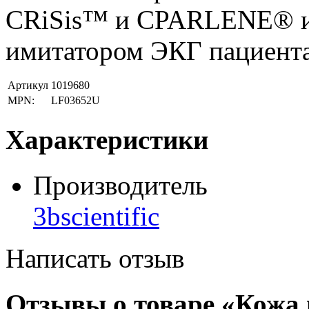
CRiSis™ и CPARLENE® и
имитатором ЭКГ пациент
Артикул
1019680
MPN:
LF03652U
Характеристики
Производитель
3bscientific
Написать отзыв
Отзывы о товаре «Кожа 