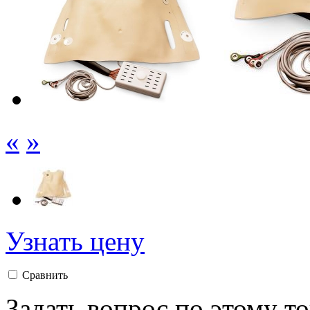
«
»
Узнать цену
Сравнить
Задать вопрос по этому т