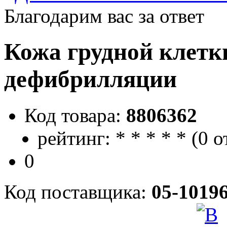
Благодарим вас за ответ
Кожа грудной клетк
дефибрилляции
Код товара:
8806362
рейтинг:
*
*
*
*
*
(
0 о
0
Код поставщика:
05-1019