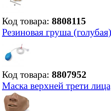
Код товара:
8808115
Резиновая груша (голубая
Код товара:
8807952
Маска верхней трети лица,