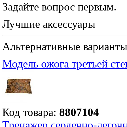
Задайте вопрос
первым
.
Лучшие аксессуары
Альтернативные вариант
Модель ожога третьей сте
Код товара:
8807104
Тренажер сердечно-легоч