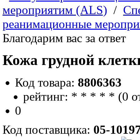
мероприятим (ALS)
/
Сп
реанимационные мероприя
Благодарим вас за ответ
Кожа грудной клетк
Код товара:
8806363
рейтинг:
*
*
*
*
*
(
0 о
0
Код поставщика:
05-1019