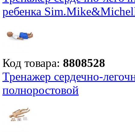
ребенка Sim.Mike&Michell
Код товара:
8808528
Тренажер сердечно-легоч
полноростовой