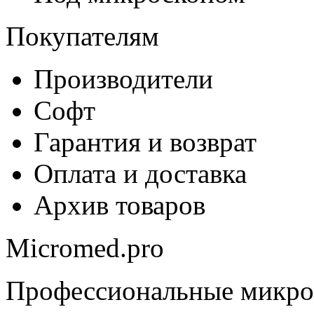
Покупателям
Производители
Софт
Гарантия и возврат
Оплата и доставка
Архив товаров
Micromed.pro
Профессиональные микро