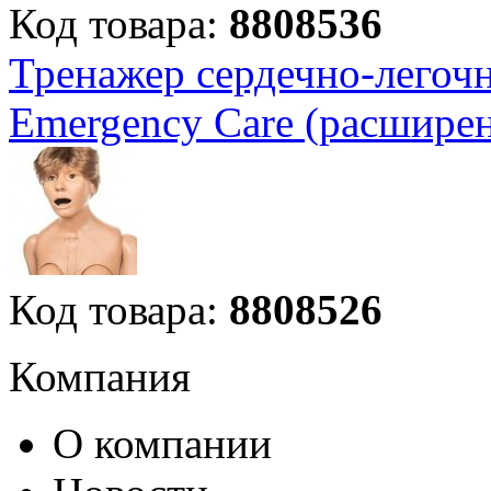
Код товара:
8808536
Тренажер сердечно-легоч
Emergency Care (расшире
Код товара:
8808526
Компания
О компании