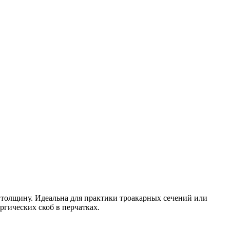
 толщину. Идеальна для практики троакарных сечений или
гических скоб в перчатках.