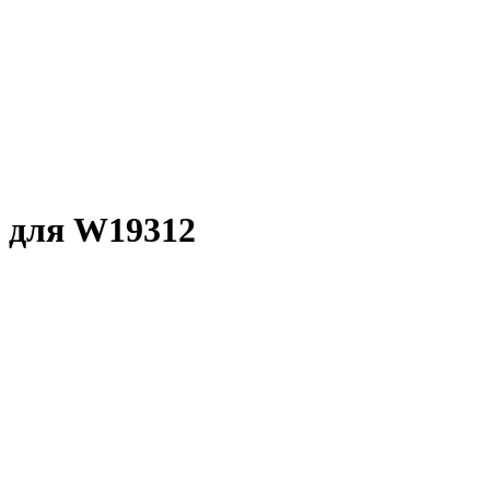
я для W19312
♦