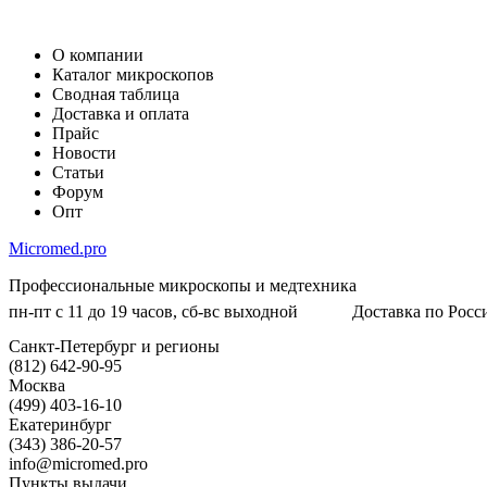
О компании
Каталог микроскопов
Сводная таблица
Доставка и оплата
Прайс
Новости
Статьи
Форум
Опт
Micromed.pro
Профессиональные микроскопы и медтехника
пн-пт с 11 до 19 часов, сб-вс выходной
Доставка по Росси
Санкт-Петербург и регионы
(812) 642-90-95
Москва
(499) 403-16-10
Екатеринбург
(343) 386-20-57
info@micromed.pro
Пункты выдачи