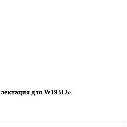
плектация для W19312»