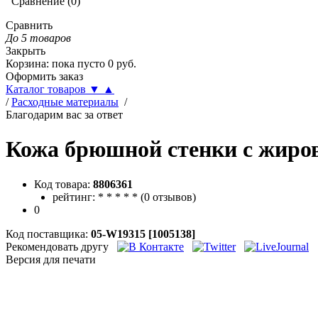
Сравнение
(
0
)
Сравнить
До 5 товаров
Закрыть
Корзина
:
пока пусто
0
руб.
Оформить заказ
Каталог товаров
▼
▲
/
Расходные материалы
/
Благодарим вас за ответ
Кожа брюшной стенки с жиров
Код товара:
8806361
рейтинг:
*
*
*
*
*
(
0 отзывов
)
0
Код поставщика:
05-W19315 [1005138]
Рекомендовать другу
Версия для печати