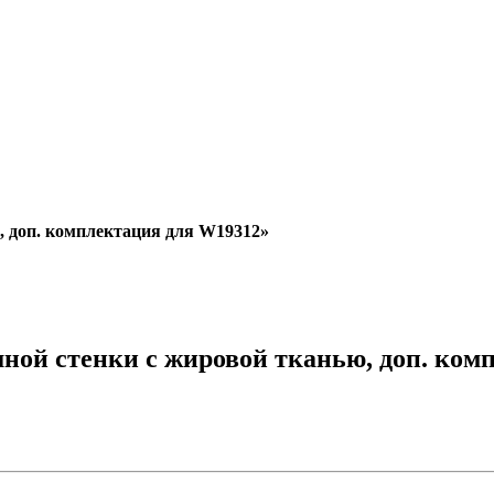
 доп. комплектация для W19312»
ной стенки с жировой тканью, доп. ком