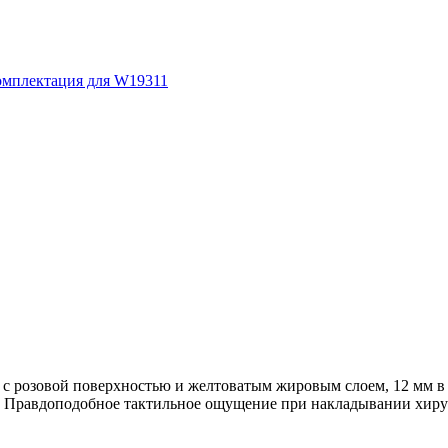
комплектация для W19311
 с розовой поверхностью и желтоватым жировым слоем, 12 мм в
. Правдоподобное тактильное ощущение при накладывании хирур