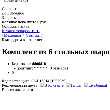
Сравнение
(
0
)
Сравнить
До 5 товаров
Закрыть
Корзина
:
пока пусто
0
руб.
Оформить заказ
Каталог товаров
▼
▲
/
Механика
/
Статика
/
Благодарим вас за ответ
Комплект из 6 стальных шаро
Код товара:
8806418
рейтинг:
*
*
*
*
*
(
0 отзывов
)
0
Код поставщика:
05-U15014 [1002939]
Рекомендовать другу
Версия для печати