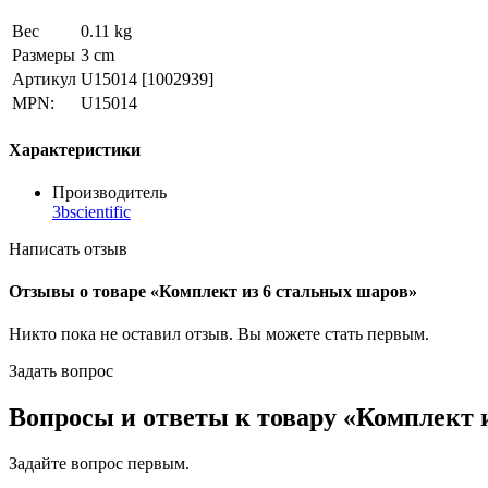
Вес
0.11 kg
Размеры
3 cm
Артикул
U15014
[1002939]
MPN:
U15014
Характеристики
Производитель
3bscientific
Написать отзыв
Отзывы о товаре «Комплект из 6 стальных шаров»
Никто пока не оставил отзыв. Вы можете
стать первым
.
Задать вопрос
Вопросы и ответы к товару «Комплект 
Задайте вопрос
первым
.