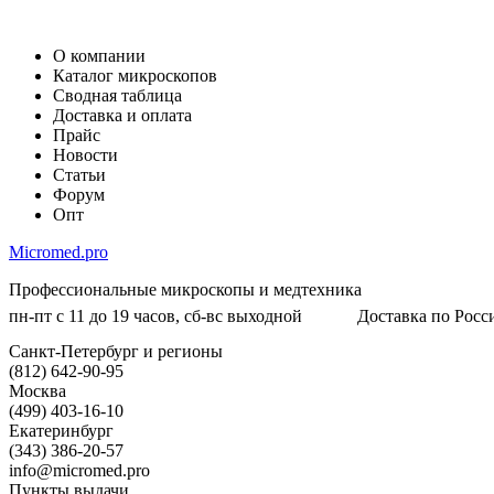
О компании
Каталог микроскопов
Сводная таблица
Доставка и оплата
Прайс
Новости
Статьи
Форум
Опт
Micromed.pro
Профессиональные микроскопы и медтехника
пн-пт с 11 до 19 часов, сб-вс выходной
Доставка по Росси
Санкт-Петербург и регионы
(812) 642-90-95
Москва
(499) 403-16-10
Екатеринбург
(343) 386-20-57
info@micromed.pro
Пункты выдачи