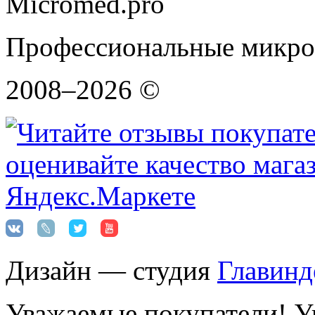
Micromed.pro
Профессиональные микро
2008–2026 ©
Дизайн — студия
Главинд
Уважаемые покупатели! Ук