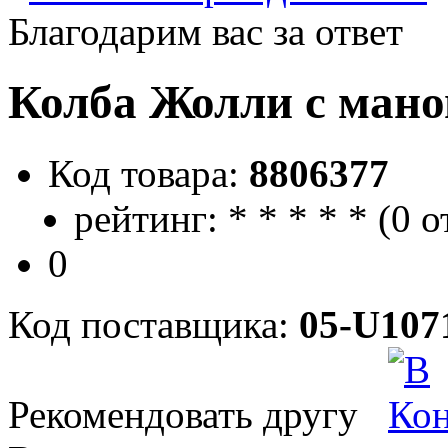
Благодарим вас за ответ
Колба Жолли с ман
Код товара:
8806377
рейтинг:
*
*
*
*
*
(
0 о
0
Код поставщика:
05-U107
Рекомендовать другу