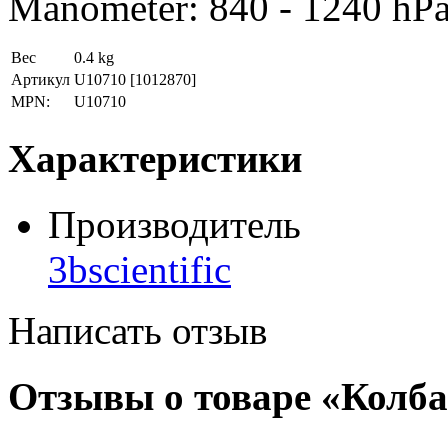
Manometer: 840 - 1240 hP
Вес
0.4 kg
Артикул
U10710
[1012870]
MPN:
U10710
Характеристики
Производитель
3bscientific
Написать отзыв
Отзывы о товаре «Колб