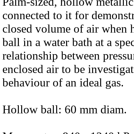
Palm-sized, hollow metalli
connected to it for demonstr
closed volume of air when 
ball in a water bath at a spe
relationship between pressu
enclosed air to be investiga
behaviour of an ideal gas.
Hollow ball: 60 mm diam.