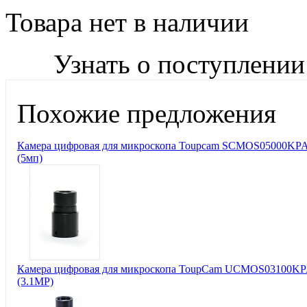
Товара нет в наличии
Узнать о поступлении
Похожие предложения
Камера цифровая для микроскопа Toupcam SCMOS05000KP
(5мп)
Камера цифровая для микроскопа ToupCam UCMOS03100K
(3.1MP)