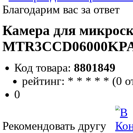
Благодарим вас за ответ
Камера для микро
MTR3CCD06000KP
Код товара:
8801849
рейтинг:
*
*
*
*
*
(
0 о
0
Рекомендовать другу