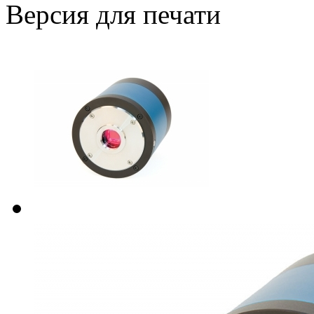
Версия для печати