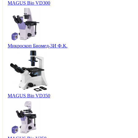
MAGUS Bio VD300
Микроскоп Биомед-3И Ф.К.
MAGUS Bio VD350