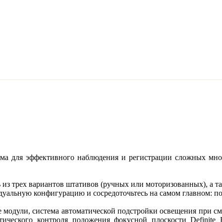
форма для эффективного наблюдения и регистрации сложных мн
из трех вариантов штативов (ручных или моторизованных), а т
уальную конфигурацию и сосредоточьтесь на самом главном: по
модули, система автоматической подстройки освещения при сме
ического контроля положения фокусной плоскости Definite 