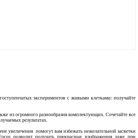
огоступенчатых экспериментов с живыми клетками: получайте
акже из огромного разнообразия комплектующих. Сочетайте все
лучаемых результатах.
не увеличения помогут вам избежать нежелательной засветки
Focus позволит получать прекрасные изображения даже при