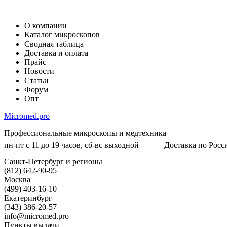
О компании
Каталог микроскопов
Сводная таблица
Доставка и оплата
Прайс
Новости
Статьи
Форум
Опт
Micromed.pro
Профессиональные микроскопы и медтехника
пн-пт с 11 до 19 часов, сб-вс выходной
Доставка по Росси
Санкт-Петербург и регионы
(812) 642-90-95
Москва
(499) 403-16-10
Екатеринбург
(343) 386-20-57
info@micromed.pro
Пункты выдачи