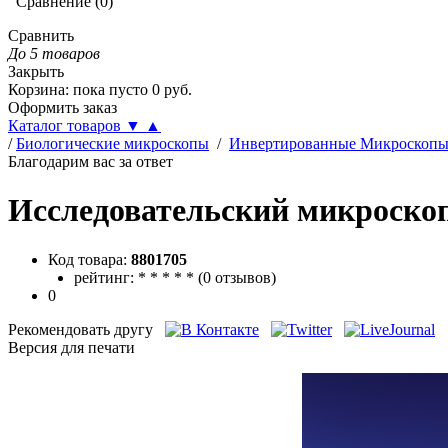
Сравнение
(
0
)
Сравнить
До 5 товаров
Закрыть
Корзина
:
пока пусто
0
руб.
Оформить заказ
Каталог товаров
▼
▲
/
Биологические микроскопы
/
Инвертированные Микроскоп
Благодарим вас за ответ
Исследовательский микроскоп
Код товара:
8801705
рейтинг:
*
*
*
*
*
(
0 отзывов
)
0
Рекомендовать другу
Версия для печати