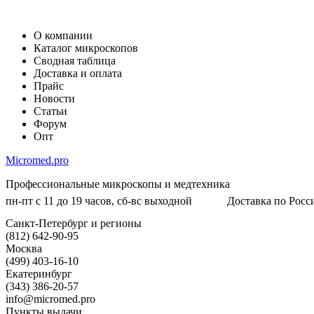
О компании
Каталог микроскопов
Сводная таблица
Доставка и оплата
Прайс
Новости
Статьи
Форум
Опт
Micromed.pro
Профессиональные микроскопы и медтехника
пн-пт с 11 до 19 часов, сб-вс выходной
Доставка по Росси
Санкт-Петербург и регионы
(812) 642-90-95
Москва
(499) 403-16-10
Екатеринбург
(343) 386-20-57
info@micromed.pro
Пункты выдачи