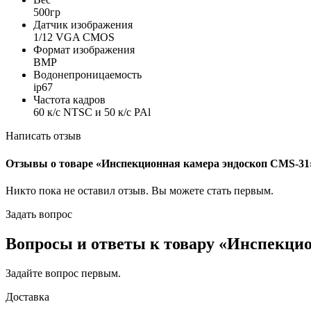
500гр
Датчик изображения
1/12 VGA CMOS
Формат изображения
BMP
Водонепроницаемость
ip67
Частота кадров
60 к/с NTSC и 50 к/с PAl
Написать отзыв
Отзывы о товаре «Инспекционная камера эндоскоп CMS-31
Никто пока не оставил отзыв. Вы можете
стать первым
.
Задать вопрос
Вопросы и ответы к товару «Инспекци
Задайте вопрос
первым
.
Доставка