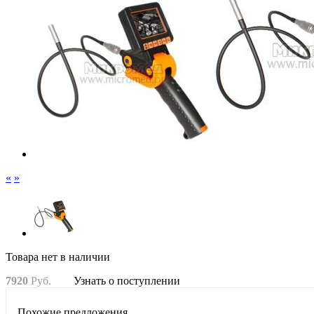
«
»
Товара нет в наличии
7
920
Руб.
Узнать о поступлении
Похожие предложения