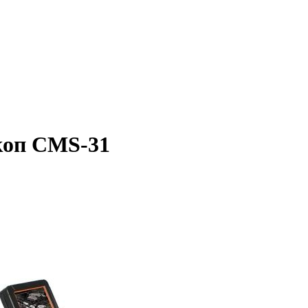
коп CMS-31