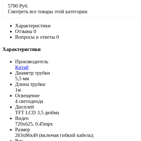
5
700
Руб.
Смотреть все товары этой категории
Характеристики
Отзывы
0
Вопросы и ответы
0
Характеристики
Производитель
Китай
Диаметр трубки
5,5 мм
Длина трубки
1м
Освещение
4 светодиода
Дисплей
TFT LCD 3,5 дюйма
Видео
720х625, 0.45mpx
Размер
263x86x49 (включая гибкий кабель);
Вес