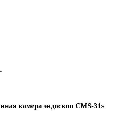
»
онная камера эндоскоп CMS-31»