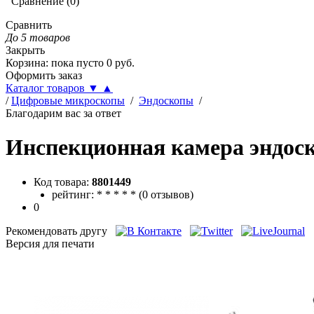
Сравнение
(
0
)
Сравнить
До 5 товаров
Закрыть
Корзина
:
пока пусто
0
руб.
Оформить заказ
Каталог товаров
▼
▲
/
Цифровые микроскопы
/
Эндоскопы
/
Благодарим вас за ответ
Инспекционная камера эндос
Код товара:
8801449
рейтинг:
*
*
*
*
*
(
0 отзывов
)
0
Рекомендовать другу
Версия для печати