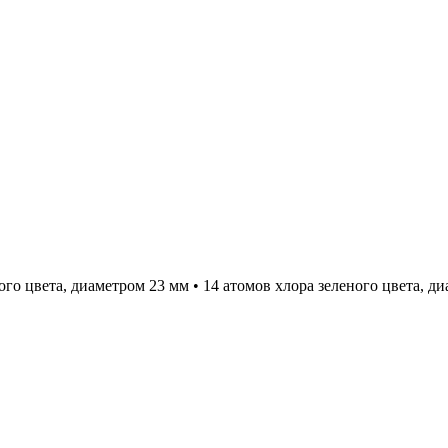
го цвета, диаметром 23 мм • 14 атомов хлора зеленого цвета, диа