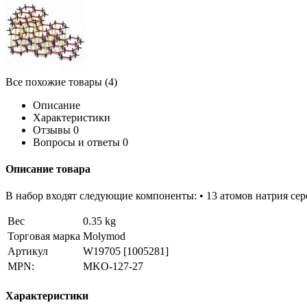
Все похожие товары (4)
Описание
Характеристики
Отзывы
0
Вопросы и ответы
0
Описание товара
В набор входят следующие компоненты: • 13 атомов натрия серо
Вес
0.35 kg
Торговая марка
Molymod
Артикул
W19705
[1005281]
MPN:
MKO-127-27
Характеристики