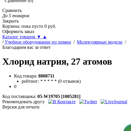
Сравнение
(
0
)
Сравнить
До 5 товаров
Закрыть
Корзина
:
пока пусто
0
руб.
Оформить заказ
Каталог товаров
▼
▲
/
Учебное оборудование по химии
/
Молекулярные модели
/
Благодарим вас за ответ
Хлорид натрия, 27 атомов
Код товара:
8808711
рейтинг:
*
*
*
*
*
(
0 отзывов
)
0
Код поставщика:
05-W19705 [1005281]
Рекомендовать другу
Версия для печати