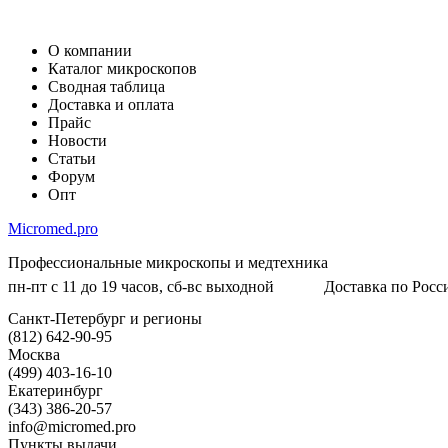
О компании
Каталог микроскопов
Сводная таблица
Доставка и оплата
Прайс
Новости
Статьи
Форум
Опт
Micromed.pro
Профессиональные микроскопы и медтехника
пн-пт с 11 до 19 часов, сб-вс выходной
Доставка по Росси
Санкт-Петербург и регионы
(812) 642-90-95
Москва
(499) 403-16-10
Екатеринбург
(343) 386-20-57
info@micromed.pro
Пункты выдачи