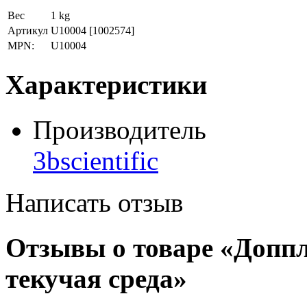
Вес
1 kg
Артикул
U10004
[1002574]
MPN:
U10004
Характеристики
Производитель
3bscientific
Написать отзыв
Отзывы о товаре «Доппл
текучая среда»