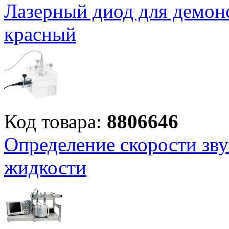
Лазерный диод для демон
красный
Код товара:
8806646
Определение скорости зву
жидкости