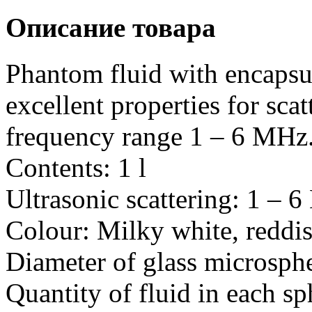
Описание товара
Phantom fluid with encapsu
excellent properties for sca
frequency range 1 – 6 MHz. 
Contents: 1 l
Ultrasonic scattering: 1 – 
Colour: Milky white, reddis
Diameter of glass microsph
Quantity of fluid in each sp