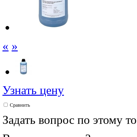
«
»
Узнать цену
Сравнить
Задать вопрос по этому т