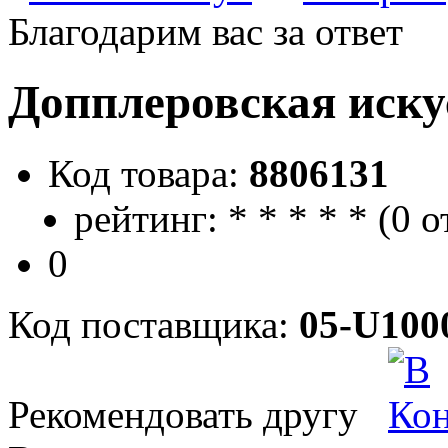
Благодарим вас за ответ
Допплеровская иску
Код товара:
8806131
рейтинг:
*
*
*
*
*
(
0 о
0
Код поставщика:
05-U100
Рекомендовать другу