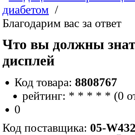
диабетом
/
Благодарим вас за ответ
Что вы должны знать
дисплей
Код товара:
8808767
рейтинг:
*
*
*
*
*
(
0 о
0
Код поставщика:
05-W432