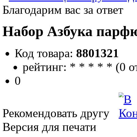
Благодарим вас за ответ
Набор Азбука парф
Код товара:
8801321
рейтинг:
*
*
*
*
*
(
0 о
0
Рекомендовать другу
Версия для печати