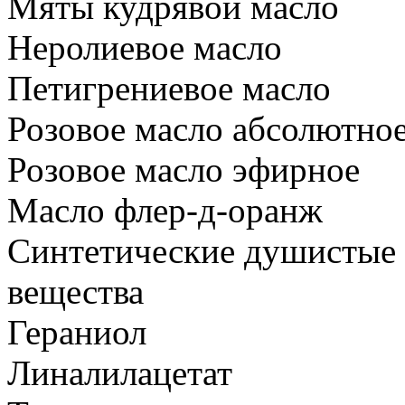
Мяты кудрявой масло
Неролиевое масло
Петигрениевое масло
Розовое масло абсолютно
Розовое масло эфирное
Масло флер-д-оранж
Синтетические душистые
вещества
Гераниол
Линалилацетат