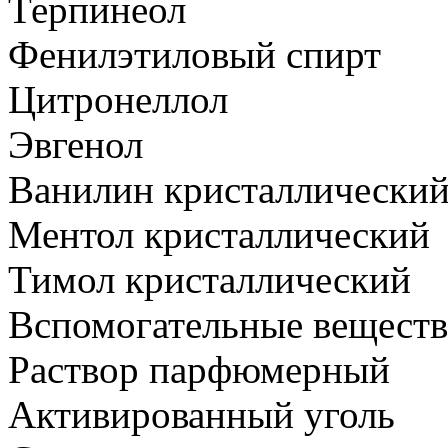
Терпинеол
Фенилэтиловый спирт
Цитронеллол
Эвгенол
Ванилин кристаллически
Ментол кристаллический
Тимол кристаллический
Вспомогательные веществ
Раствор парфюмерный
Активированный уголь