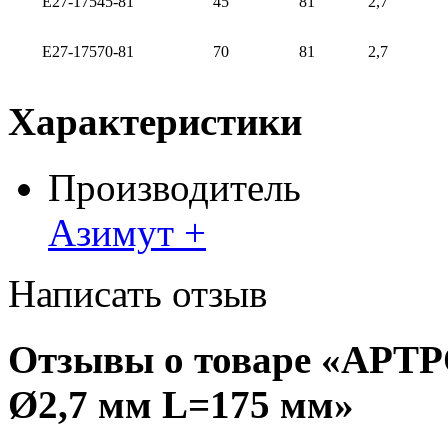
Е27-17545-81
45
81
2,7
Е27-17570-81
70
81
2,7
Характеристики
Производитель
Азимут +
Написать отзыв
Отзывы о товаре «А
Ø2,7 мм L=175 мм»