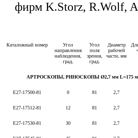
фирм K.Storz, R.Wolf,
Каталожный номер
Угол
Угол
Диаметр
Дл
направления
поля
рабочей
наблюдения,
зрения,
части, мм
град.
град.
АРТРОСКОПЫ, РИНОСКОПЫ
Ø2,7 мм L=175 
Е27-17500-81
0
81
2,7
Е27-17512-81
12
81
2,7
Е27-17530-81
30
81
2,7