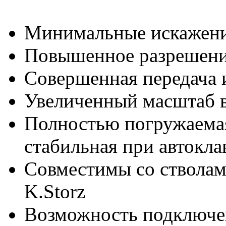
Минимальные искажен
Повышенное разрешен
Совершенная передача 
Увеличенный масштаб 
Полностью погружаемая
стабильная при автокл
Совместимы со ствола
K.Storz
Возможность подключе