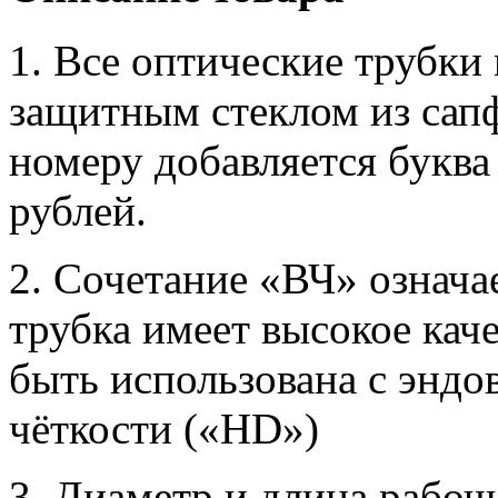
1. Все оптические трубки
защитным стеклом из сап
номеру добавляется буква 
рублей.
2. Сочетание «ВЧ» означае
трубка имеет высокое кач
быть использована с энд
чёткости («HD»)
3. Диаметр и длина рабоч