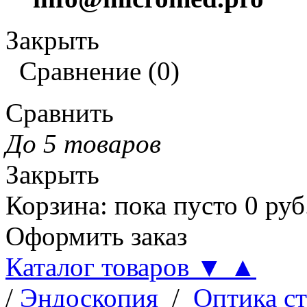
Закрыть
Сравнение
(
0
)
Сравнить
До 5 товаров
Закрыть
Корзина
:
пока пусто
0
руб
Оформить заказ
Каталог товаров
▼
▲
/
Эндоскопия
/
Оптика с