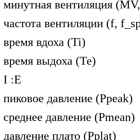
минутная вентиляция (MV
частота вентиляции (f, f_s
время вдоха (Ti)
время выдоха (Те)
I :Е
пиковое давление (Ppeak)
среднее давление (Pmean)
давление плато (Pplat)