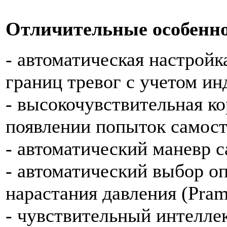
Отличительные особенно
- автоматическая настройк
границ тревог c учетом ин
- высокочувствительная к
появлении попыток самост
- автоматический маневр 
- автоматический выбор о
нарастания давления (Pr
- чувствительный интелле