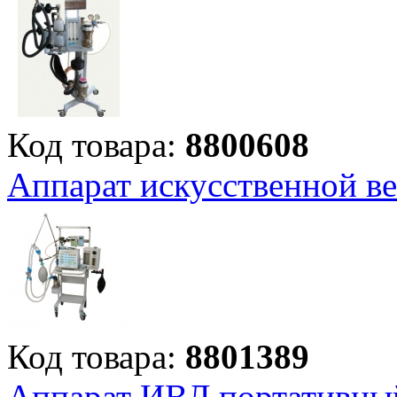
Код товара:
8800608
Аппарат искусственной ве
Код товара:
8801389
Аппарат ИВЛ портативн