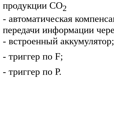
продукции CO
2
- автоматическая компенса
передачи информации чере
- встроенный аккумулятор
- триггер по
F
;
- триггер по Р.