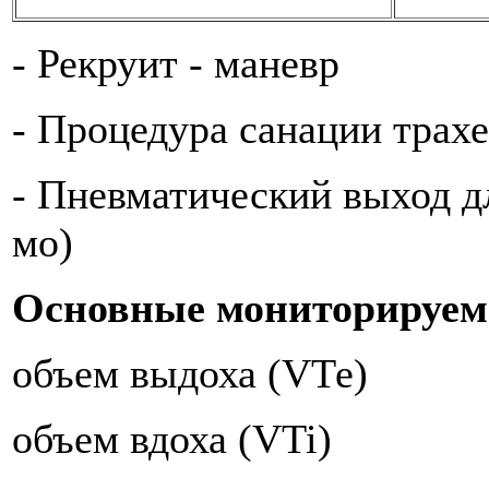
- Рекруит - маневр
- Процедура санации трах
- Пневматический выход д
мо)
Основные мониторируем
объем выдоха (VТе)
объем вдоха (VTi)