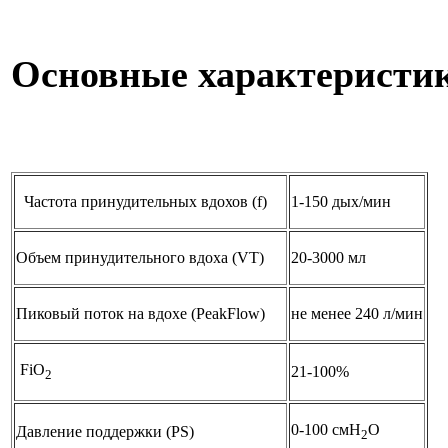
Основные характеристи
Частота принудительных вдохов (f)
1-150 дых/мин
Объем принудительного вдоха (VT)
20-3000 мл
Пиковый поток на вдохе (
PeakFlow
)
не менее 240 л/мин
FiO
21-100%
2
0-
10
0 смН
О
Давление поддержки (PS)
2