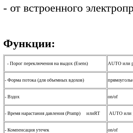
- от встроенного электроп
Функции:
- Порог переключения на выдох (Esens)
AUTO или р
- Форма потока (для объемных вдохов)
прямоуголь
- Вздох
on/of
- Время нарастания давления (Pramp)
или
RT
AUTO или 
- Компенсация утечек
оn/of