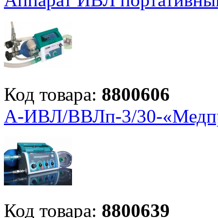
Код товара:
8800606
А-ИВЛ/ВВЛп-3/30-«Медп
Код товара:
8800639