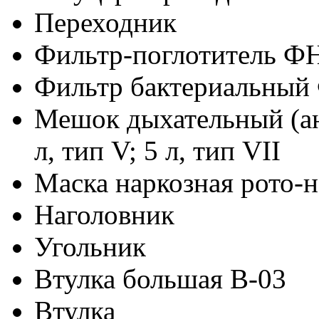
Переходник
Фильтр-поглотитель Ф
Фильтр бактериальный
Мешок дыхательный (ан
л, тип V; 5 л, тип VII
Маска наркозная рото-
Наголовник
Угольник
Втулка большая В-03
Втулка