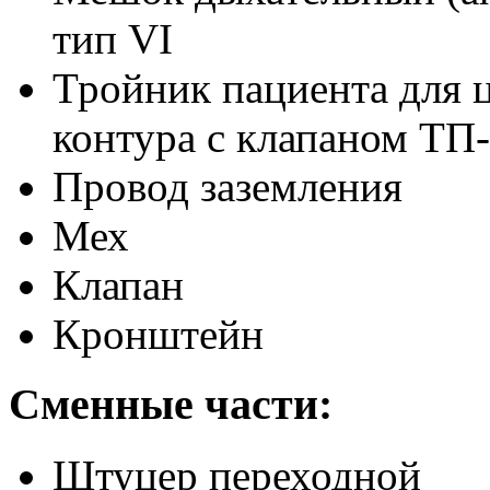
тип VI
Тройник пациента для 
контура с клапаном ТП
Провод заземления
Мех
Клапан
Кронштейн
Сменные части:
Штуцер переходной