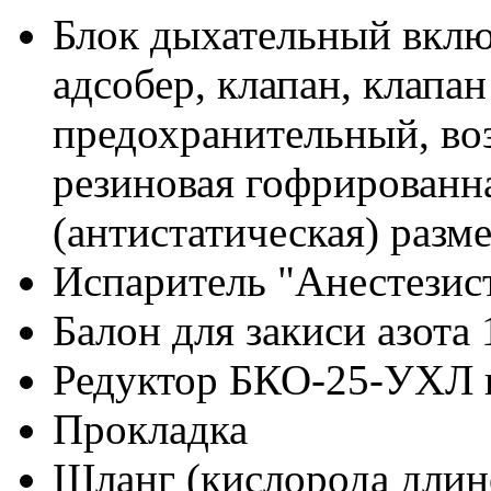
Блок дыхательный вклю
адсобер, клапан, клапан
предохранительный, воз
резиновая гофрированн
(антистатическая) разме
Испаритель "Анестезист
Балон для закиси азота
Редуктор БКО-25-УХЛ
Прокладка
Шланг (кислорода длин