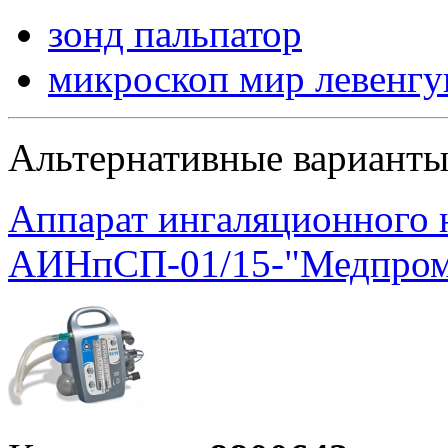
зонд пальпатор
микроскоп мир левенгу
Альтернативные вариант
Аппарат ингаляционного 
АИНпСП-01/15-"Медпро