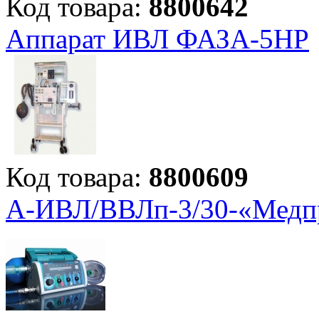
Код товара:
8800642
Аппарат ИВЛ ФАЗА-5НР
Код товара:
8800609
А-ИВЛ/ВВЛп-3/30-«Медп