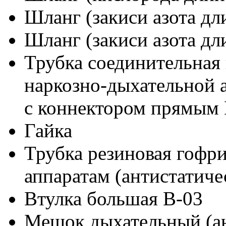
Шланг (закиси азота дл
Шланг (закиси азота дл
Трубка соединительная 
наркозно-дыхательной 
с коннектором прямым 
Гайка
Трубка резиновая гофр
аппаратам (антистатиче
Втулка большая В-03
Мешок дыхательный (ан