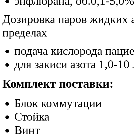
энфлюрана, об.0,1-5,0%
Дозировка паров жидких 
пределах
подача кислорода пацие
для закиси азота 1,0-10
Комплект поставки:
Блок коммутации
Стойка
Винт