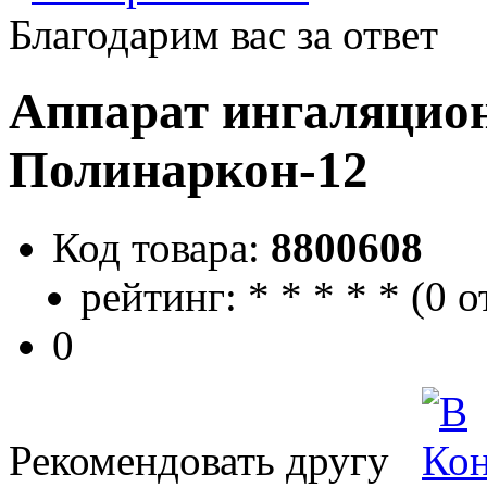
Благодарим вас за ответ
Аппарат ингаляцион
Полинаркон-12
Код товара:
8800608
рейтинг:
*
*
*
*
*
(
0 о
0
Рекомендовать другу