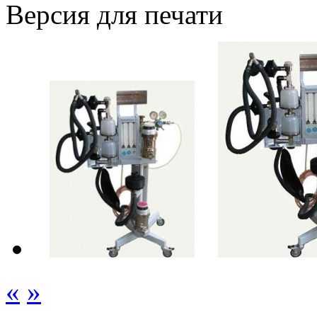
Версия для печати
«
»