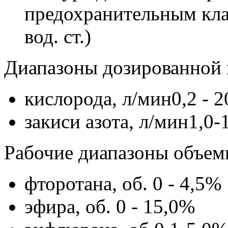
предохранительным кла
вод. ст.)
Диапазоны дозированной 
кислорода, л/мин0,2 - 2
закиси азота, л/мин1,0-
Рабочие диапазоны объем
фторотана, об. 0 - 4,5%
эфира, об. 0 - 15,0%