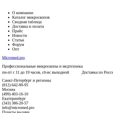
О компании
Каталог микроскопов
Сводная таблица
Доставка и оплата
Прайс
Новости
Статьи
Форум
Опт
Micromed.pro
Профессиональные микроскопы и медтехника
пн-пт с 11 до 19 часов, сб-вс выходной
Доставка по Росси
Санкт-Петербург и регионы
(812) 642-90-95
Москва
(499) 403-16-10
Екатеринбург
(343) 386-20-57
info@micromed.pro
Пункты выдачи