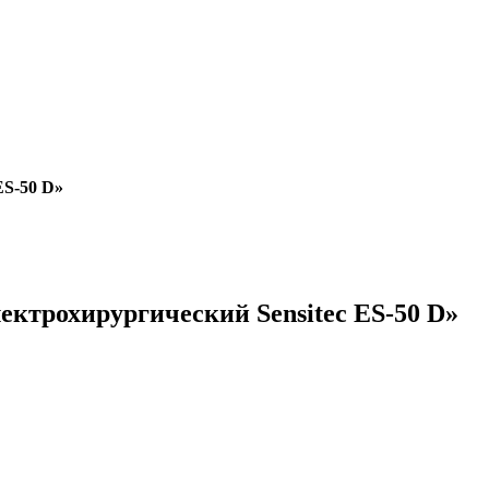
ES-50 D»
ектрохирургический Sensitec ES-50 D»