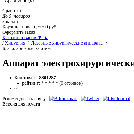
Сравнение
(
0
)
Сравнить
До 5 товаров
Закрыть
Корзина
:
пока пусто
0
руб.
Оформить заказ
Каталог товаров
▼
▲
/
Хирургия
/
Лазерные хирургические аппараты
/
Благодарим вас за ответ
Аппарат электрохирургический
Код товара:
8801287
рейтинг:
*
*
*
*
*
(
0 отзывов
)
0
Рекомендовать другу
Версия для печати