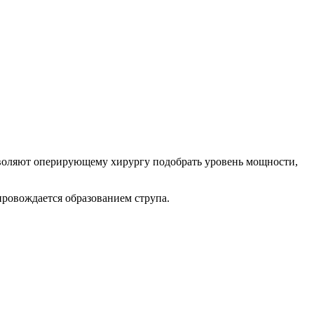
зволяют оперирующему хирургу подобрать уровень мощности,
провождается образованием струпа.