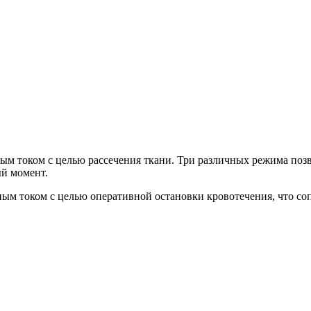
ым током с целью рассечения ткани. Три различных режима по
й момент.
ым током с целью оперативной остановки кровотечения, что со