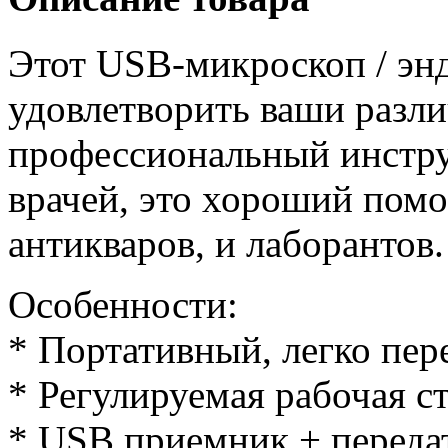
Этот USB-микроскоп / энд
удовлетворить ваши разл
профессиональный инстру
врачей, это хороший пом
антикваров, и лаборантов.
Особенности:
* Портативный, легко пер
* Регулируемая рабочая с
* USB приемник + переда