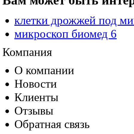
Вам может быть интер
клетки дрожжей под м
микроскоп биомед 6
Компания
О компании
Новости
Клиенты
Отзывы
Обратная связь