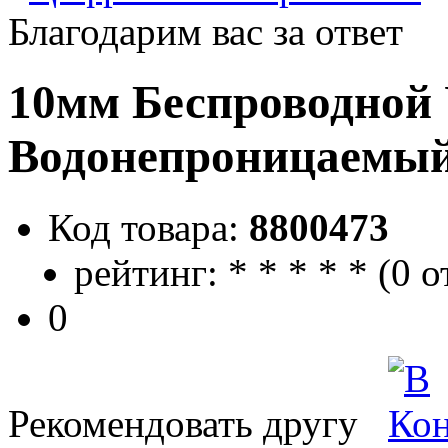
Благодарим вас за ответ
10мм Беспроводной
Водонепроницаемы
Код товара:
8800473
рейтинг:
*
*
*
*
*
(
0 о
0
Рекомендовать другу