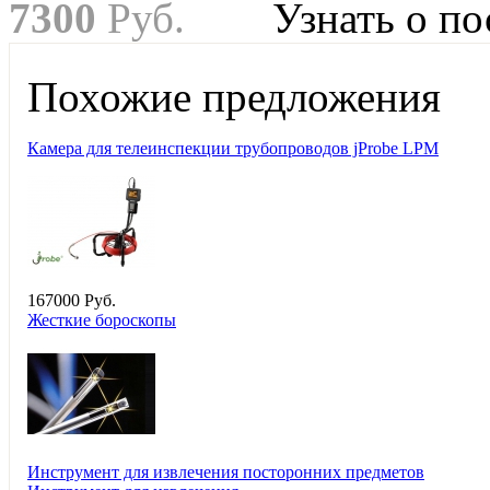
7
300
Руб.
Узнать о п
Похожие предложения
Камера для телеинспекции трубопроводов jProbe LPM
167
000
Руб.
Жесткие бороскопы
Инструмент для извлечения посторонних предметов