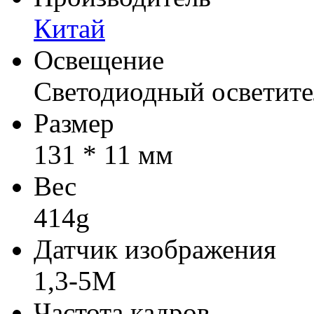
Китай
Освещение
Светодиодный осветите
Размер
131 * 11 мм
Вес
414g
Датчик изображения
1,3-5M
Частота кадров