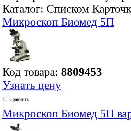
Каталог:
Списком
Карточ
Микроскоп Биомед 5П
Код товара:
8809453
Узнать цену
Сравнить
Микроскоп Биомед 5П вар