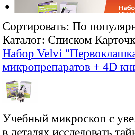
Сортировать:
По популяр
Каталог:
Списком
Карточ
Набор Velvi "Первоклашк
микропрепаратов + 4D кн
Учебный микроскоп с уве
в деталях исследовать та