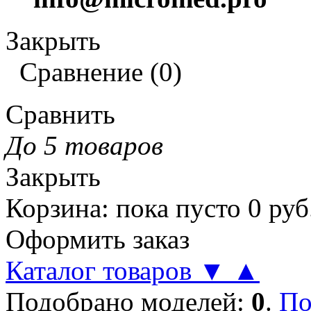
Закрыть
Сравнение
(
0
)
Сравнить
До 5 товаров
Закрыть
Корзина
:
пока пусто
0
руб
Оформить заказ
Каталог товаров
▼
▲
Подобрано моделей:
0
.
По