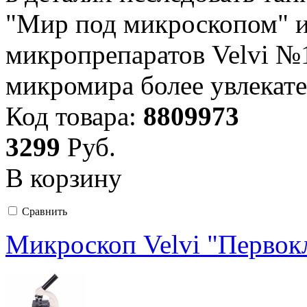
"Мир под микроскопом" и
микропрепаратов Velvi №
микромира более увлекат
Код товара:
8809973
3
299
Руб.
В корзину
Сравнить
Микроскоп Velvi "Первок