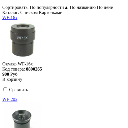
Сортировать:
По популярности
▲
По названию
По цене
Каталог:
Списком
Карточками
WF-16х
Окуляр WF-16х
Код товара:
8800265
900
Руб.
В корзину
Сравнить
WF-20х