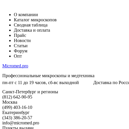
О компании
Каталог микроскопов
Сводная таблица
Доставка и оплата
Прайс
Новости
Статьи
Форум
Опт
Micromed.pro
Профессиональные микроскопы и медтехника
пн-пт с 11 до 19 часов, сб-вс выходной
Доставка по Росси
Санкт-Петербург и регионы
(812) 642-90-95
Москва
(499) 403-16-10
Екатеринбург
(343) 386-20-57
info@micromed.pro
Пункты выдачи