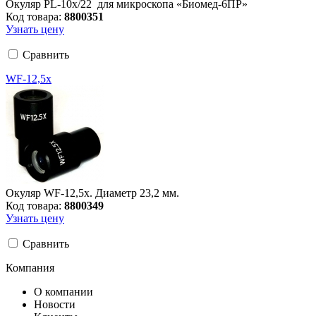
Окуляр PL-10x/22 для микроскопа «Биомед-6ПР»
Код товара:
8800351
Узнать цену
Сравнить
WF-12,5х
Окуляр WF-12,5х. Диаметр 23,2 мм.
Код товара:
8800349
Узнать цену
Сравнить
Компания
О компании
Новости