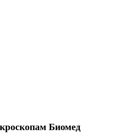
кроскопам Биомед