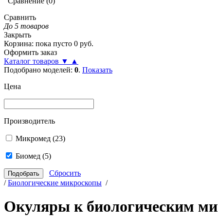
Сравнение
(
0
)
Сравнить
До 5 товаров
Закрыть
Корзина
:
пока пусто
0
руб.
Оформить заказ
Каталог товаров
▼
▲
Подобрано моделей:
0
.
Показать
Цена
Производитель
Микромед
(23)
Биомед
(5)
Сбросить
/
Биологические микроскопы
/
Окуляры к биологическим ми