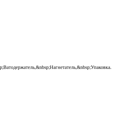
p;Ватодержатель,&nbsp;Нагнетатель,&nbsp;Упаковка.