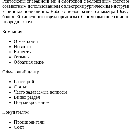
Ректоскопы операционный и смотровой с волоконным световод
совместным использованием с электрохирургическим инструме
кабинетах поликлиник. Набор стволов разного диаметра 10мм, 
болезней кишечного отдела организма. С помощью операционн
инородных тел.
Компания
О компании
Новости
Клиенты
Отзывы
Обратная связь
Обучающий центр
Глоссарий
Статьи
Часто задаваемые вопросы
Видео раздел
Под микроскопом
Покупателям
Производители
Софт