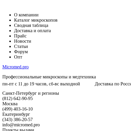
О компании
Каталог микроскопов
Сводная таблица
Доставка и оплата
Прайс
Новости
Статьи
Форум
Опт
Micromed.pro
Профессиональные микроскопы и медтехника
пн-пт с 11 до 19 часов, сб-вс выходной
Доставка по Росси
Санкт-Петербург и регионы
(812) 642-90-95
Москва
(499) 403-16-10
Екатеринбург
(343) 386-20-57
info@micromed.pro
Пункты выдачи