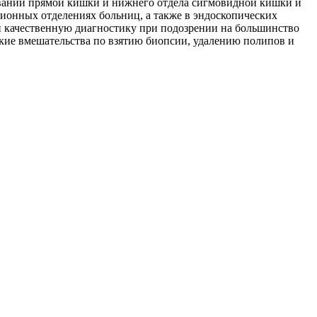
еваний прямой кишки и нижнего отдела сигмовидной кишки и
ионных отделениях больниц, а также в эндоскопических
ти качественную диагностику при подозрении на большинство
кие вмешательства по взятию биопсии, удалению полипов и