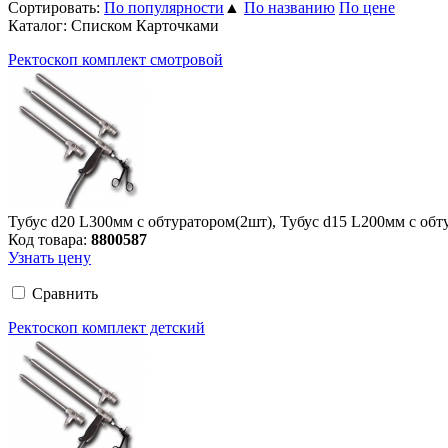
Сортировать:
По популярности
▲
По названию
По цене
Каталог:
Списком
Карточками
Ректоскоп комплект смотровой
Тубус d20 L300мм с обтуратором(2шт), Тубус d15 L200мм с об
Код товара:
8800587
Узнать цену
Сравнить
Ректоскоп комплект детский