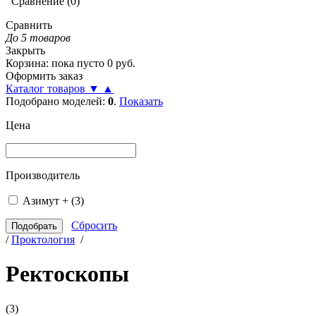
Сравнение
(
0
)
Сравнить
До 5 товаров
Закрыть
Корзина
:
пока пусто
0
руб.
Оформить заказ
Каталог товаров
▼
▲
Подобрано моделей:
0
.
Показать
Цена
Производитель
Азимут +
(3)
Сбросить
/
Проктология
/
Ректоскопы
(3)