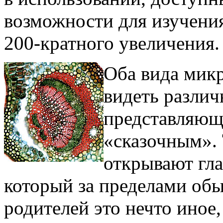
возможности для изучения
200-кратного увеличения
Оба вида мик
видеть различ
представляющи
«сказочным». 
открывают гла
который за пределами обы
родителей это нечто иное