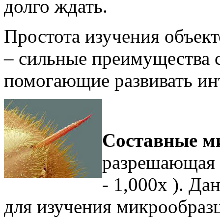
долго ждать.
Простота изучения объект
– сильные преимущества 
помогающие развивать инт
Составные м
разрешающая 
- 1,000x ). Д
для изучения микрообраз