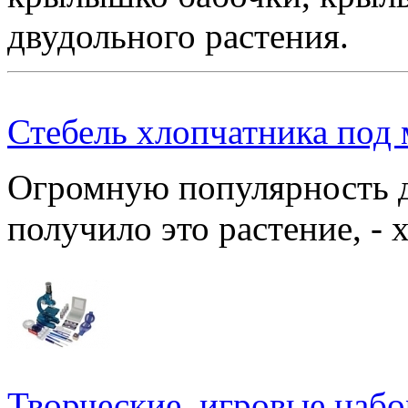
двудольного растения.
Стебель хлопчатника под
Огромную популярность д
получило это растение, - 
Творческие, игровые набо