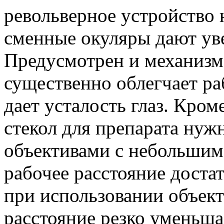
револьверное устройство н
сменные окуляры дают уве
Предусмотрен и механизм
существенно облегчает ра
дает усталость глаз. Кро
стекол для препарата нужн
объективами с небольшим 
рабочее расстояние достат
при использовании объект
расстояние резко уменьшае