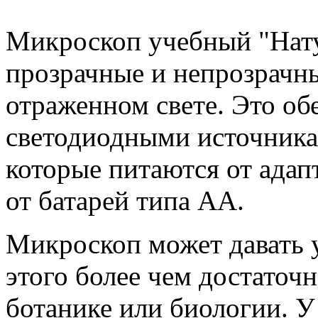
Микроскоп учебный "Нату
прозрачные и непрозрачн
отраженном свете. Это об
светодиодными источника
которые питаются от адап
от батарей типа AA.
Микроскоп может давать у
этого более чем достаточ
ботанике или биологии. У