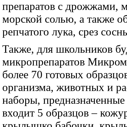
препаратов с дрожжами, 
морской солью, а также о
репчатого лука, срез сосн
Также, для школьников бу
микропрепаратов Микроме
более 70 готовых образцо
организма, животных и ра
наборы, предназначенные 
входит 5 образцов – кожур
крылышко бабочки, крылы