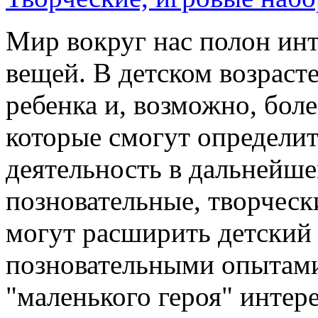
Мир вокруг нас полон ин
вещей. В детском возрас
ребенка и, возможно, боле
которые смогут определит
деятельность в дальнейш
позновательные, творческ
могут расширить детский 
позновательными опытами,
"маленького героя" интер